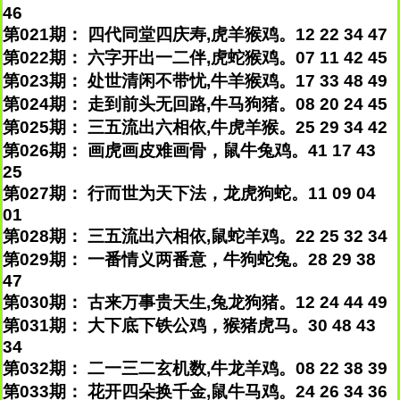
46
第021期： 四代同堂四庆寿,虎羊猴鸡。12 22 34 47
第022期： 六字开出一二伴,虎蛇猴鸡。07 11 42 45
第023期： 处世清闲不带忧,牛羊猴鸡。17 33 48 49
第024期： 走到前头无回路,牛马狗猪。08 20 24 45
第025期： 三五流出六相依,牛虎羊猴。25 29 34 42
第026期： 画虎画皮难画骨，鼠牛兔鸡。41 17 43
25
第027期： 行而世为天下法，龙虎狗蛇。11 09 04
01
第028期： 三五流出六相依,鼠蛇羊鸡。22 25 32 34
第029期： 一番情义两番意，牛狗蛇兔。28 29 38
47
第030期： 古来万事贵天生,兔龙狗猪。12 24 44 49
第031期： 大下底下铁公鸡，猴猪虎马。30 48 43
34
第032期： 二一三二玄机数,牛龙羊鸡。08 22 38 39
第033期： 花开四朵换千金,鼠牛马鸡。24 26 34 36