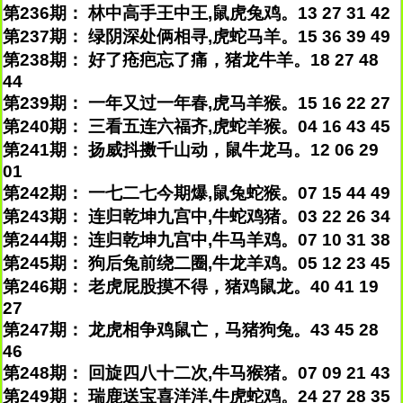
第236期： 林中高手王中王,鼠虎兔鸡。13 27 31 42
第237期： 绿阴深处俩相寻,虎蛇马羊。15 36 39 49
第238期： 好了疮疤忘了痛，猪龙牛羊。18 27 48
44
第239期： 一年又过一年春,虎马羊猴。15 16 22 27
第240期： 三看五连六福齐,虎蛇羊猴。04 16 43 45
第241期： 扬威抖擞千山动，鼠牛龙马。12 06 29
01
第242期： 一七二七今期爆,鼠兔蛇猴。07 15 44 49
第243期： 连归乾坤九宫中,牛蛇鸡猪。03 22 26 34
第244期： 连归乾坤九宫中,牛马羊鸡。07 10 31 38
第245期： 狗后兔前绕二圈,牛龙羊鸡。05 12 23 45
第246期： 老虎屁股摸不得，猪鸡鼠龙。40 41 19
27
第247期： 龙虎相争鸡鼠亡，马猪狗兔。43 45 28
46
第248期： 回旋四八十二次,牛马猴猪。07 09 21 43
第249期： 瑞鹿送宝喜洋洋,牛虎蛇鸡。24 27 28 35