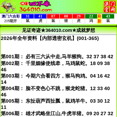
见证奇迹★364010.com★成就梦想
2026年全年资料【内部透密玄机】(001-365)
第001期： 必有三六从中走,马羊猴狗。32 37 38 42
第002期： 千里姻缘使线牵，马鸡鼠蛇。18 09 38
46
第003期： 今期六合看四方，猴马狗鸡。04 16 42
14
第004期： 脸不变色心不跳，猴龙蛇猪。12 33 40
46
第005期： 东扯葫芦西扯瓢，鼠鸡羊牛。03 30 12
11
第006期： 雄才武略坐江山,牛虎羊猪。09 20 27 32