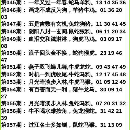
第045期： 一年又过一年春,蛇马羊狗。13 14 35 36
第046期： 画龙不成反为狗，羊猪牛鸡。01 36 20
03
第047期： 五是吉数有玄机,兔蛇狗猪。11 30 41 45
第048期： 阴阳八封一玄间,鼠蛇猴狗。06 11 20 34
第049期： 血泪交和滋淋淋，狗虎马鸡。03 09 17
08
第050期： 浪子回头金不换，蛇狗猴虎。23 19 46
47
第051期： 燕子双飞蝶儿舞,牛虎龙蛇。09 43 47 49
第052期： 时机一到虎收尾,牛蛇马狗。12 17 45 48
第053期： 月光暗淡步入林,牛虎马猴。01 05 12 49
第054期： 有百害而无一利，猪牛龙马。30 09 14
27
第055期： 月光暗淡步入林,兔蛇马狗。07 20 31 32
第056期： 牛不喝水难按角，兔龙猴蛇。31 42 21
39
第057期： 过江名士多如鲗，鼠蛇马猴。31 13 09