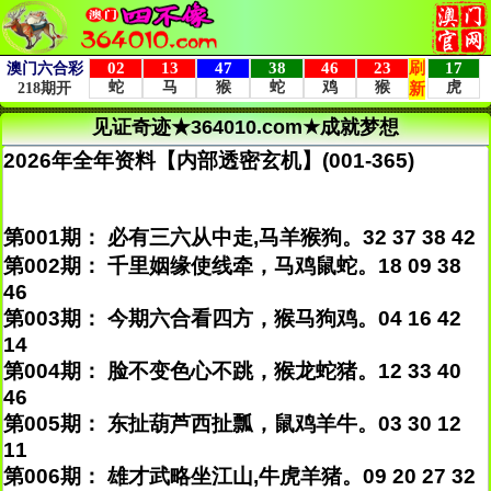
见证奇迹★364010.com★成就梦想
2026年全年资料【内部透密玄机】(001-365)
第001期： 必有三六从中走,马羊猴狗。32 37 38 42
第002期： 千里姻缘使线牵，马鸡鼠蛇。18 09 38
46
第003期： 今期六合看四方，猴马狗鸡。04 16 42
14
第004期： 脸不变色心不跳，猴龙蛇猪。12 33 40
46
第005期： 东扯葫芦西扯瓢，鼠鸡羊牛。03 30 12
11
第006期： 雄才武略坐江山,牛虎羊猪。09 20 27 32