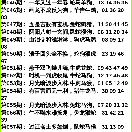
第045期： 一年又过一年春,蛇马羊狗。13 14 35 36
第046期： 画龙不成反为狗，羊猪牛鸡。01 36 20
03
第047期： 五是吉数有玄机,兔蛇狗猪。11 30 41 45
第048期： 阴阳八封一玄间,鼠蛇猴狗。06 11 20 34
第049期： 血泪交和滋淋淋，狗虎马鸡。03 09 17
08
第050期： 浪子回头金不换，蛇狗猴虎。23 19 46
47
第051期： 燕子双飞蝶儿舞,牛虎龙蛇。09 43 47 49
第052期： 时机一到虎收尾,牛蛇马狗。12 17 45 48
第053期： 月光暗淡步入林,牛虎马猴。01 05 12 49
第054期： 有百害而无一利，猪牛龙马。30 09 14
27
第055期： 月光暗淡步入林,兔蛇马狗。07 20 31 32
第056期： 牛不喝水难按角，兔龙猴蛇。31 42 21
39
第057期： 过江名士多如鲗，鼠蛇马猴。31 13 09