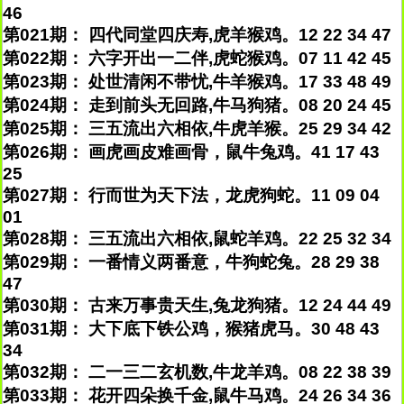
46
第021期： 四代同堂四庆寿,虎羊猴鸡。12 22 34 47
第022期： 六字开出一二伴,虎蛇猴鸡。07 11 42 45
第023期： 处世清闲不带忧,牛羊猴鸡。17 33 48 49
第024期： 走到前头无回路,牛马狗猪。08 20 24 45
第025期： 三五流出六相依,牛虎羊猴。25 29 34 42
第026期： 画虎画皮难画骨，鼠牛兔鸡。41 17 43
25
第027期： 行而世为天下法，龙虎狗蛇。11 09 04
01
第028期： 三五流出六相依,鼠蛇羊鸡。22 25 32 34
第029期： 一番情义两番意，牛狗蛇兔。28 29 38
47
第030期： 古来万事贵天生,兔龙狗猪。12 24 44 49
第031期： 大下底下铁公鸡，猴猪虎马。30 48 43
34
第032期： 二一三二玄机数,牛龙羊鸡。08 22 38 39
第033期： 花开四朵换千金,鼠牛马鸡。24 26 34 36