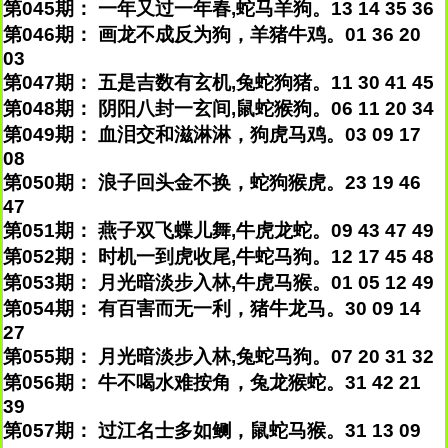
第045期： 一年又过一年春,蛇马羊狗。13 14 35 36
第046期： 画龙不成反为狗，羊猪牛鸡。01 36 20
03
第047期： 五是吉数有玄机,兔蛇狗猪。11 30 41 45
第048期： 阴阳八封一玄间,鼠蛇猴狗。06 11 20 34
第049期： 血泪交和滋淋淋，狗虎马鸡。03 09 17
08
第050期： 浪子回头金不换，蛇狗猴虎。23 19 46
47
第051期： 燕子双飞蝶儿舞,牛虎龙蛇。09 43 47 49
第052期： 时机一到虎收尾,牛蛇马狗。12 17 45 48
第053期： 月光暗淡步入林,牛虎马猴。01 05 12 49
第054期： 有百害而无一利，猪牛龙马。30 09 14
27
第055期： 月光暗淡步入林,兔蛇马狗。07 20 31 32
第056期： 牛不喝水难按角，兔龙猴蛇。31 42 21
39
第057期： 过江名士多如鲗，鼠蛇马猴。31 13 09