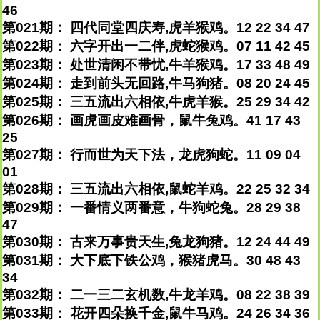
46
第021期： 四代同堂四庆寿,虎羊猴鸡。12 22 34 47
第022期： 六字开出一二伴,虎蛇猴鸡。07 11 42 45
第023期： 处世清闲不带忧,牛羊猴鸡。17 33 48 49
第024期： 走到前头无回路,牛马狗猪。08 20 24 45
第025期： 三五流出六相依,牛虎羊猴。25 29 34 42
第026期： 画虎画皮难画骨，鼠牛兔鸡。41 17 43
25
第027期： 行而世为天下法，龙虎狗蛇。11 09 04
01
第028期： 三五流出六相依,鼠蛇羊鸡。22 25 32 34
第029期： 一番情义两番意，牛狗蛇兔。28 29 38
47
第030期： 古来万事贵天生,兔龙狗猪。12 24 44 49
第031期： 大下底下铁公鸡，猴猪虎马。30 48 43
34
第032期： 二一三二玄机数,牛龙羊鸡。08 22 38 39
第033期： 花开四朵换千金,鼠牛马鸡。24 26 34 36