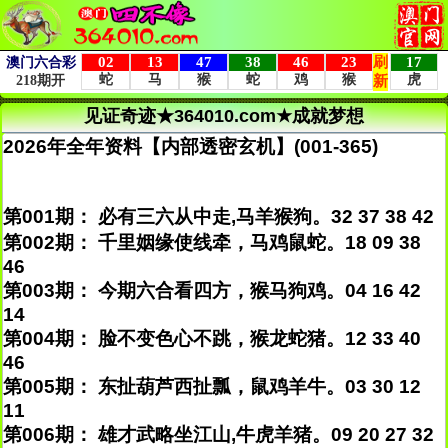
见证奇迹★364010.com★成就梦想
2026年全年资料【内部透密玄机】(001-365)
第001期： 必有三六从中走,马羊猴狗。32 37 38 42
第002期： 千里姻缘使线牵，马鸡鼠蛇。18 09 38
46
第003期： 今期六合看四方，猴马狗鸡。04 16 42
14
第004期： 脸不变色心不跳，猴龙蛇猪。12 33 40
46
第005期： 东扯葫芦西扯瓢，鼠鸡羊牛。03 30 12
11
第006期： 雄才武略坐江山,牛虎羊猪。09 20 27 32