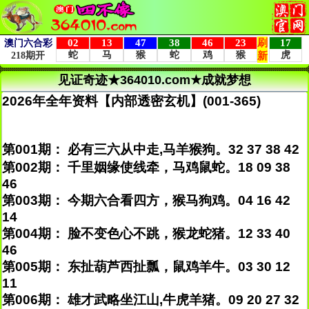
见证奇迹★364010.com★成就梦想
2026年全年资料【内部透密玄机】(001-365)
第001期： 必有三六从中走,马羊猴狗。32 37 38 42
第002期： 千里姻缘使线牵，马鸡鼠蛇。18 09 38
46
第003期： 今期六合看四方，猴马狗鸡。04 16 42
14
第004期： 脸不变色心不跳，猴龙蛇猪。12 33 40
46
第005期： 东扯葫芦西扯瓢，鼠鸡羊牛。03 30 12
11
第006期： 雄才武略坐江山,牛虎羊猪。09 20 27 32