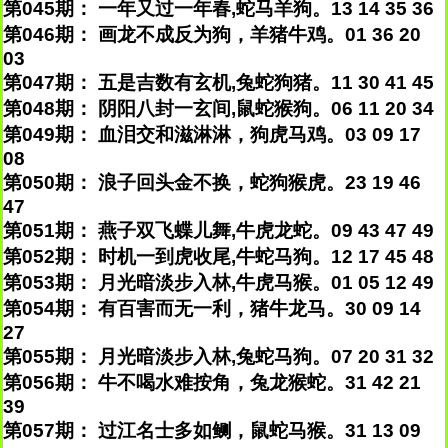
第045期： 一年又过一年春,蛇马羊狗。13 14 35 36
第046期： 画龙不成反为狗，羊猪牛鸡。01 36 20
03
第047期： 五是吉数有玄机,兔蛇狗猪。11 30 41 45
第048期： 阴阳八封一玄间,鼠蛇猴狗。06 11 20 34
第049期： 血泪交和滋淋淋，狗虎马鸡。03 09 17
08
第050期： 浪子回头金不换，蛇狗猴虎。23 19 46
47
第051期： 燕子双飞蝶儿舞,牛虎龙蛇。09 43 47 49
第052期： 时机一到虎收尾,牛蛇马狗。12 17 45 48
第053期： 月光暗淡步入林,牛虎马猴。01 05 12 49
第054期： 有百害而无一利，猪牛龙马。30 09 14
27
第055期： 月光暗淡步入林,兔蛇马狗。07 20 31 32
第056期： 牛不喝水难按角，兔龙猴蛇。31 42 21
39
第057期： 过江名士多如鲗，鼠蛇马猴。31 13 09