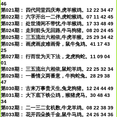
46
第021期： 四代同堂四庆寿,虎羊猴鸡。12 22 34 47
第022期： 六字开出一二伴,虎蛇猴鸡。07 11 42 45
第023期： 处世清闲不带忧,牛羊猴鸡。17 33 48 49
第024期： 走到前头无回路,牛马狗猪。08 20 24 45
第025期： 三五流出六相依,牛虎羊猴。25 29 34 42
第026期： 画虎画皮难画骨，鼠牛兔鸡。41 17 43
25
第027期： 行而世为天下法，龙虎狗蛇。11 09 04
01
第028期： 三五流出六相依,鼠蛇羊鸡。22 25 32 34
第029期： 一番情义两番意，牛狗蛇兔。28 29 38
47
第030期： 古来万事贵天生,兔龙狗猪。12 24 44 49
第031期： 大下底下铁公鸡，猴猪虎马。30 48 43
34
第032期： 二一三二玄机数,牛龙羊鸡。08 22 38 39
第033期： 花开四朵换千金,鼠牛马鸡。24 26 34 36