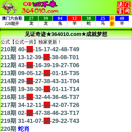
见证奇迹★364010.com★成就梦想
公式【公式一肖】独家更新！
210期 40-
37
-15-17-42-48-T49
211期 13-12-39-
37
-38-08-T01
212期 43-
32
-16-39-19-27-T06
213期 09-05-12-
22
-01-15-T35
214期 29-
30
-27-38-43-31-T04
215期 19-38-30-
13
-01-11-T14
216期 18-
41
-32-44-36-45-T37
217期 34-12-11-
30
-42-07-T26
218期 02-
13
-47-38-46-23-T17
219期 31-41-07-
08
-29-22-T43
220期
蛇肖