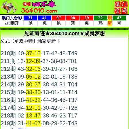
见证奇迹★364010.com★成就梦想
公式【单双中特】独家更新！
210期 40-
37-15
-17-42-48-T49
211期 13-
12-39
-37-38-08-T01
212期 43-
32-16
-39-19-27-T06
213期 09-
05-12
-22-01-15-T35
214期 29-
30-27
-38-43-31-T04
215期 19-
38-30
-13-01-11-T14
216期 18-
41-32
-44-36-45-T37
217期 34-
12-11
-30-42-07-T26
218期 02-
13-47
-38-46-23-T17
219期 31-
41-07
-08-29-22-T43