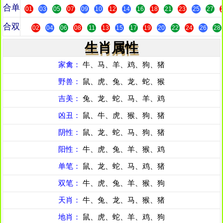
合单
01
03
05
07
09
10
12
14
16
18
21
23
25
27
合双
02
04
06
08
11
13
15
17
19
20
22
24
26
28
生肖属性
家禽：
牛、马、羊、鸡、狗、猪
野兽：
鼠、虎、兔、龙、蛇、猴
吉美：
兔、龙、蛇、马、羊、鸡
凶丑：
鼠、牛、虎、猴、狗、猪
阴性：
鼠、龙、蛇、马、狗、猪
阳性：
牛、虎、兔、羊、猴、鸡
单笔：
鼠、龙、蛇、马、鸡、猪
双笔：
牛、虎、兔、羊、猴、狗
天肖：
牛、兔、龙、马、猴、猪
地肖：
鼠、虎、蛇、羊、鸡、狗