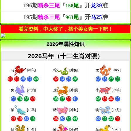
』开
准
196
期
精杀三尾
『
尾
龙39
158
』开
准
195
期
精杀三尾
『
尾
马25
963
看完资料，中大奖了，搞个美女爽一下吧！
2026年属性知识
2026马年（十二生肖对照）
马
[冲鼠]
蛇
[冲兔]
龙
[冲狗]
01
13
25
37
49
02
14
26
38
03
15
27
39
兔
[冲鸡]
虎
[冲猴]
牛
[冲羊]
04
16
28
40
05
17
29
41
06
18
30
42
鼠
[冲马]
猪
[冲蛇]
狗
[冲龙]
07
19
31
43
08
20
32
44
09
21
33
45
鸡
[冲兔]
猴
[冲虎]
羊
[冲牛]