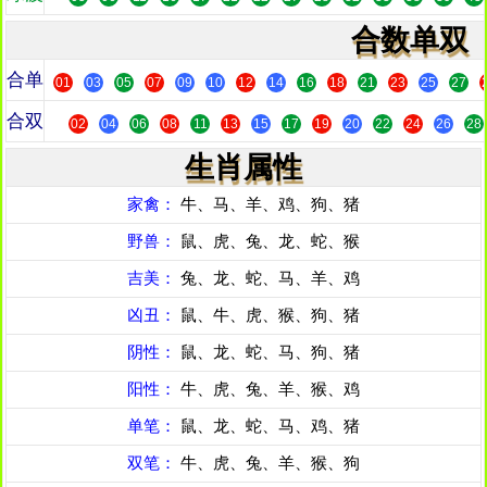
合数单双
合单
01
03
05
07
09
10
12
14
16
18
21
23
25
27
合双
02
04
06
08
11
13
15
17
19
20
22
24
26
28
生肖属性
家禽：
牛、马、羊、鸡、狗、猪
野兽：
鼠、虎、兔、龙、蛇、猴
吉美：
兔、龙、蛇、马、羊、鸡
凶丑：
鼠、牛、虎、猴、狗、猪
阴性：
鼠、龙、蛇、马、狗、猪
阳性：
牛、虎、兔、羊、猴、鸡
单笔：
鼠、龙、蛇、马、鸡、猪
双笔：
牛、虎、兔、羊、猴、狗